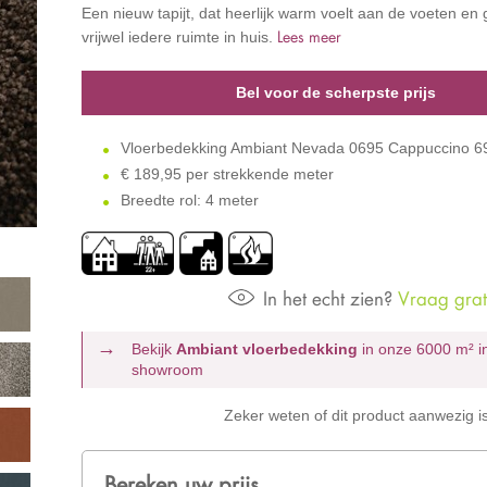
Een nieuw tapijt, dat heerlijk warm voelt aan de voeten en 
Lees meer
vrijwel iedere ruimte in huis.
Bel voor de scherpste prijs
Vloerbedekking Ambiant Nevada 0695 Cappuccino 
€
189,95 per strekkende meter
Breedte rol: 4 meter
In het echt zien?
Vraag grati
Bekijk
Ambiant vloerbedekking
in onze 6000 m²
i
showroom
Zeker weten of dit product aanwezig i
Bereken uw prijs