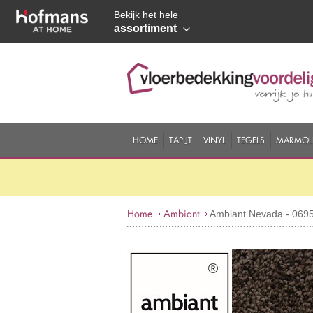
Bekijk het hele
assortiment
HOME
TAPIJT
VINYL
TEGELS
MARMOL
Home
Ambiant
Ambiant Nevada - 069