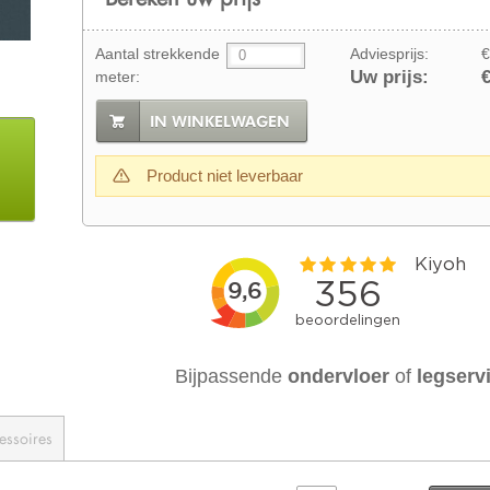
Aantal strekkende
Adviesprijs:
€
Uw prijs:
€
meter:
IN WINKELWAGEN
Product niet leverbaar
Bijpassende
ondervloer
of
legserv
essoires