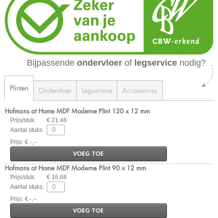
Bijpassende
ondervloer
of
legservice
nodig?
Plinten
Ondervloer
Legservice
Accessoires
Hofmans at Home MDF Moderne Plint 120 x 12 mm
Prijs/stuk:
€ 21,48
Aantal stuks:
Prijs: € -,--
VOEG TOE
Hofmans at Home MDF Moderne Plint 90 x 12 mm
Prijs/stuk:
€ 16,68
Aantal stuks:
Prijs: € -,--
VOEG TOE