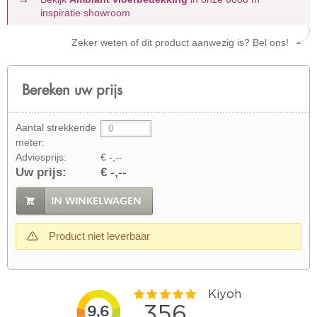
inspiratie showroom
Zeker weten of dit product aanwezig is? Bel ons!
Bereken uw prijs
Aantal strekkende
meter:
Adviesprijs:
€ -,--
Uw prijs:
€ -,--
IN WINKELWAGEN
Product niet leverbaar