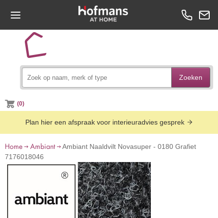
Zoeken
(0)
Plan hier een afspraak voor interieuradvies gesprek
Home
Ambiant
Ambiant Naaldvilt Novasuper - 0180 Grafiet
7176018046