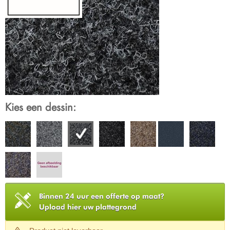
Kies een dessin:
Binnen 24 uur een offerte op maat?
Upload hier uw plattegrond