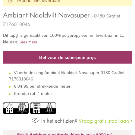
Product niet leverbaar
Ambiant Naaldvilt Novasuper
- 0180 Grafiet
7176018046
Dit tapijt is gemaakt van 100% polypropyleen en leverbaar in 11
Lees meer
kleuren.
Bel voor de scherpste prijs
Vloerbedekking Ambiant Naaldvilt Novasuper 0180 Grafiet
7176018046
€
84,95 per strekkende meter
Breedte rol: 4 meter
In het echt zien?
Vraag gratis staal aan
Bekijk
Ambiant vloerbedekking
in onze 6000 m²