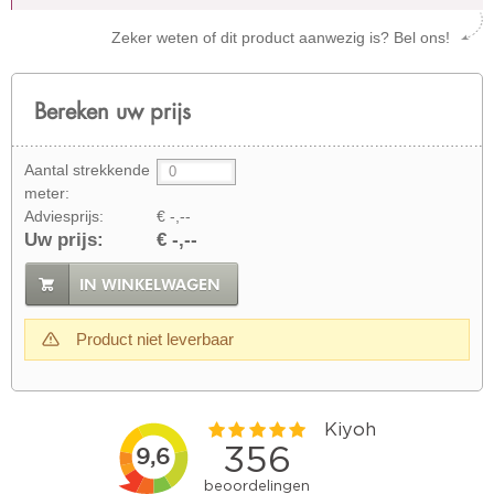
Zeker weten of dit product aanwezig is? Bel ons!
Bereken uw prijs
Aantal strekkende
meter:
Adviesprijs:
€ -,--
Uw prijs:
€ -,--
IN WINKELWAGEN
Product niet leverbaar