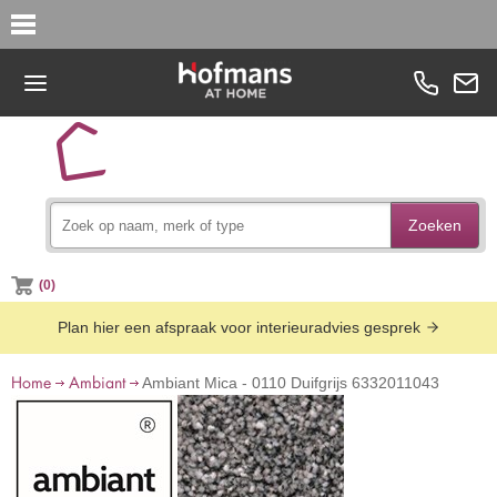
Zoeken
(0)
Plan hier een afspraak voor interieuradvies gesprek
Home
Ambiant
Ambiant Mica - 0110 Duifgrijs 6332011043