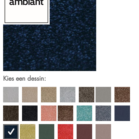
Kies een dessin: