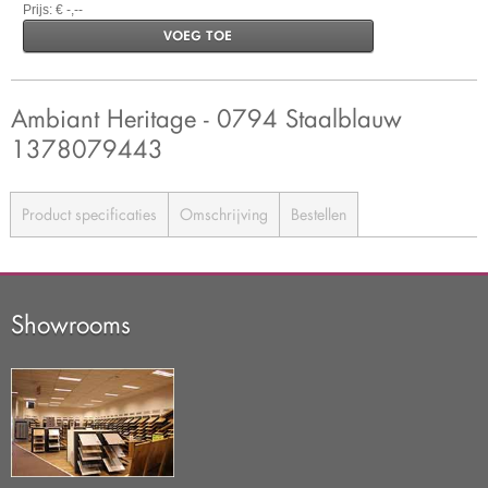
Prijs: € -,--
VOEG TOE
Ambiant Heritage - 0794 Staalblauw
1378079443
Product specificaties
Omschrijving
Bestellen
Showrooms