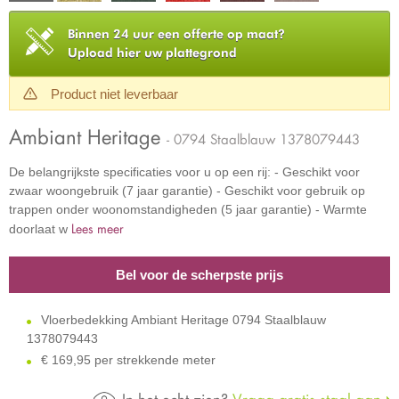
Binnen 24 uur een offerte op maat?
Upload hier uw plattegrond
Product niet leverbaar
Ambiant Heritage
- 0794 Staalblauw 1378079443
De belangrijkste specificaties voor u op een rij: - Geschikt voor
zwaar woongebruik (7 jaar garantie) - Geschikt voor gebruik op
trappen onder woonomstandigheden (5 jaar garantie) - Warmte
Lees meer
doorlaat w
Bel voor de scherpste prijs
Vloerbedekking Ambiant Heritage 0794 Staalblauw
1378079443
€
169,95 per strekkende meter