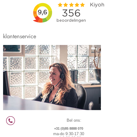
klantenservice
Bel ons:
+31 (0)85 8888 070
ma-do 9:30-17:30