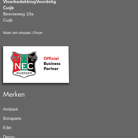
VloerbedekkingVoordelig
Cuijk
Beerseweg 10a
Cuijk
Maak een afspaak
|
Route
Merken
Ambiant
Bonaparte
Edel
Desso