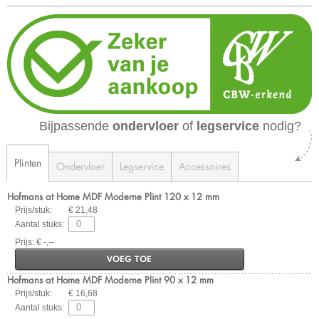
Bijpassende
ondervloer
of
legservice
nodig?
Plinten
Ondervloer
Legservice
Accessoires
Hofmans at Home MDF Moderne Plint 120 x 12 mm
Prijs/stuk:
€ 21,48
Aantal stuks:
Prijs: € -,--
VOEG TOE
Hofmans at Home MDF Moderne Plint 90 x 12 mm
Prijs/stuk:
€ 16,68
Aantal stuks: