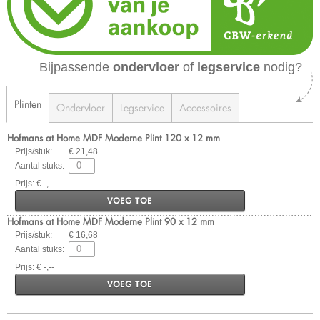
Bijpassende
ondervloer
of
legservice
nodig?
Plinten
Ondervloer
Legservice
Accessoires
Hofmans at Home MDF Moderne Plint 120 x 12 mm
Prijs/stuk:
€ 21,48
Aantal stuks:
Prijs: € -,--
VOEG TOE
Hofmans at Home MDF Moderne Plint 90 x 12 mm
Prijs/stuk:
€ 16,68
Aantal stuks:
Prijs: € -,--
VOEG TOE