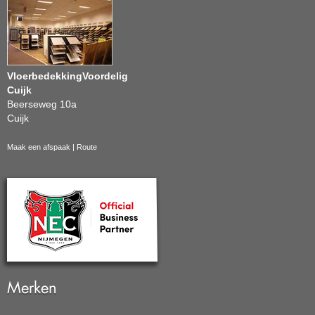
VloerbedekkingVoordelig
Cuijk
Beerseweg 10a
Cuijk
Maak een afspaak
|
Route
Merken