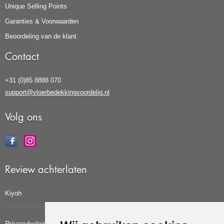
Unique Selling Points
Garanties & Voorwaarden
Beoordeling van de klant
Contact
+31 (0)85 8888 070
support@vloerbedekkingvoordelig.nl
Volg ons
Review achterlaten
Kiyoh
Privacybeleid
Cookiebeleid
Update cookies voorkeuren