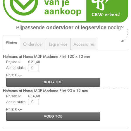
Bijpassende
ondervloer
of
legservice
nodig?
Plinten
Ondervloer
Legservice
Accessoires
Hofmans at Home MDF Moderne Plint 120 x 12 mm
Prijs/stuk:
€ 21,48
Aantal stuks:
Prijs: € -,--
VOEG TOE
Hofmans at Home MDF Moderne Plint 90 x 12 mm
Prijs/stuk:
€ 16,68
Aantal stuks:
Prijs: € -,--
VOEG TOE