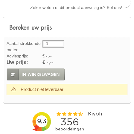
Zeker weten of dit product aanwezig is? Bel ons!
Bereken uw prijs
Aantal strekkende
meter:
Adviesprijs:
€ -,--
Uw prijs:
€ -,--
IN WINKELWAGEN
Product niet leverbaar