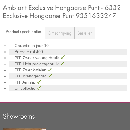
Ambiant Exclusive Hongaarse Punt - 6332
Exclusive Hongaarse Punt 9351633247
Product specificaties
Omschrijving
Bestellen
Garantie in jaar
10
Breedte rol
400
PIT: Zwaar woongebruik
PIT: Licht projectgebruik
PIT: Zwenkwielen
PIT: Brandgedrag
PIT: Antislip
Uit collectie
Showrooms