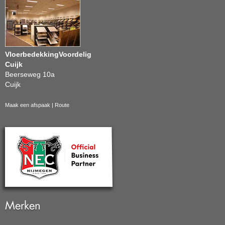
VloerbedekkingVoordelig
Cuijk
Beerseweg 10a
Cuijk
Maak een afspaak
|
Route
Merken