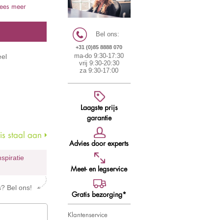
Lees meer
Bel ons:
+31 (0)85 8888 070
eel
ma-do 9:30-17:30
vrij 9:30-20:30
za 9:30-17:00
Laagste prijs
garantie
s staal aan
Advies door experts
nspiratie
Meet- en legservice
s? Bel ons!
Gratis bezorging*
Klantenservice