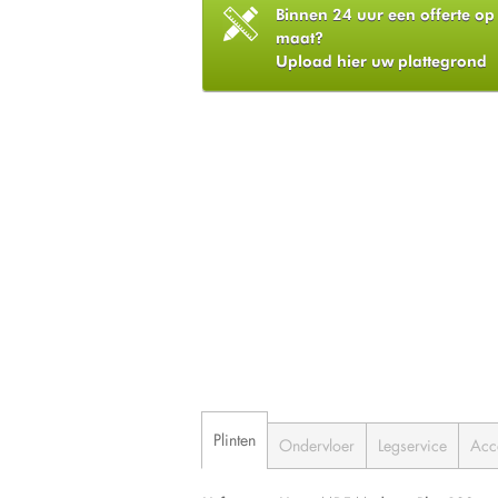
Binnen 24 uur een offerte op
maat?
Upload hier uw plattegrond
Plinten
Ondervloer
Legservice
Acc