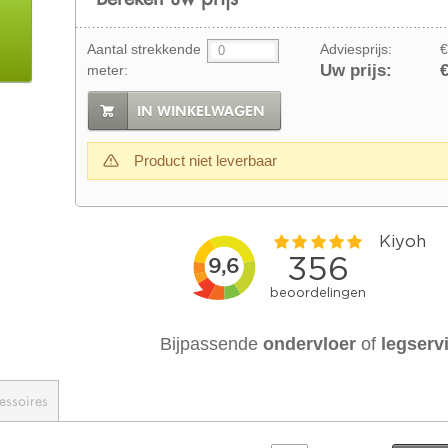
Aantal strekkende
Adviesprijs:
€
Uw prijs:
€
meter:
IN WINKELWAGEN
Product niet leverbaar
Bijpassende
ondervloer
of
legserv
essoires