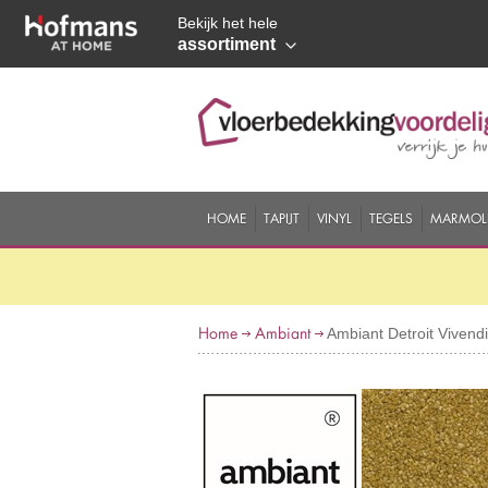
Bekijk het hele
assortiment
HOME
TAPIJT
VINYL
TEGELS
MARMOL
Home
Ambiant
Ambiant Detroit Viven