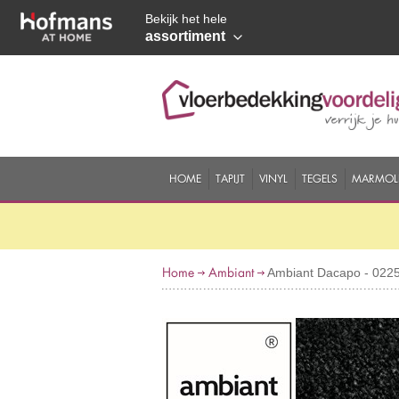
Bekijk het hele
assortiment
HOME
TAPIJT
VINYL
TEGELS
MARMOL
Home
Ambiant
Ambiant Dacapo - 0225