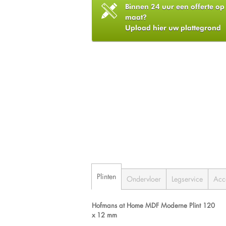
Binnen 24 uur een offerte op
maat?
Upload hier uw plattegrond
Plinten
Ondervloer
Legservice
Acc
Hofmans at Home MDF Moderne Plint 120
x 12 mm