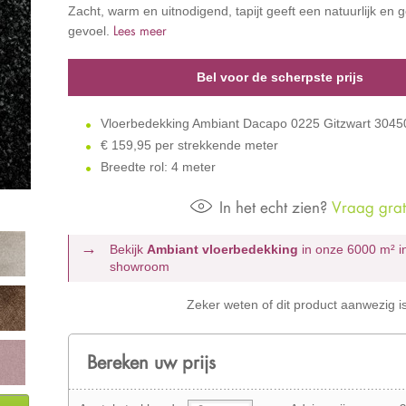
Zacht, warm en uitnodigend, tapijt geeft een natuurlijk en
Lees meer
gevoel.
Bel voor de scherpste prijs
Vloerbedekking Ambiant Dacapo 0225 Gitzwart 304
€
159,95 per strekkende meter
Breedte rol: 4 meter
In het echt zien?
Vraag grati
Bekijk
Ambiant vloerbedekking
in onze 6000 m²
i
showroom
Zeker weten of dit product aanwezig i
Bereken uw prijs