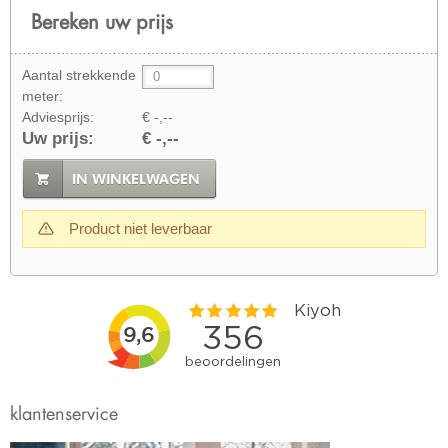
Bereken uw prijs
Aantal strekkende
meter:
Adviesprijs:
€ -,--
Uw prijs:
€ -,--
IN WINKELWAGEN
Product niet leverbaar
klantenservice