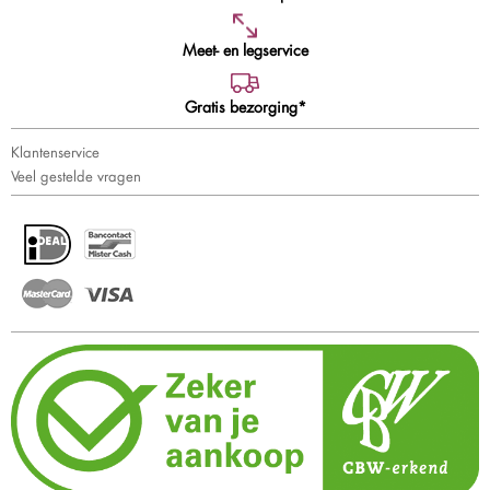
Meet- en legservice
Gratis bezorging*
Klantenservice
Veel gestelde vragen