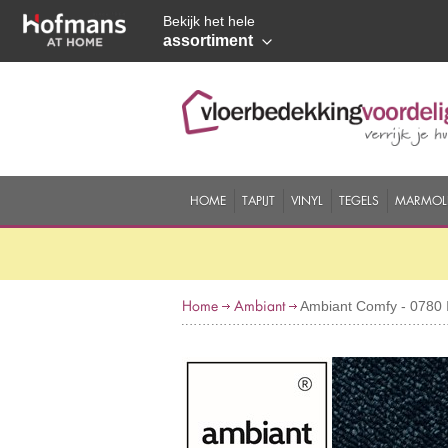
Bekijk het hele
assortiment
HOME
TAPIJT
VINYL
TEGELS
MARMOL
Home
Ambiant
Ambiant Comfy - 0780 