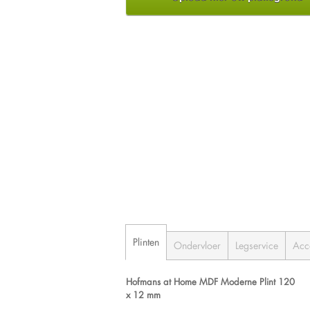
Plinten
Ondervloer
Legservice
Acc
Hofmans at Home MDF Moderne Plint 120
x 12 mm