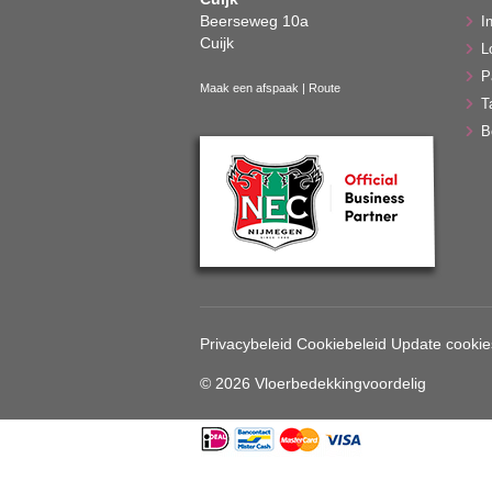
Beerseweg 10a
In
Cuijk
L
P
Maak een afspaak
|
Route
T
B
Privacybeleid
Cookiebeleid
Update cookie
© 2026 Vloerbedekkingvoordelig