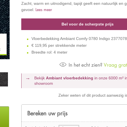
Zacht, warm en uitnodigend, tapijt geeft een natuurlijk en
Lees meer
gevoel.
Bel voor de scherpste prijs
Vloerbedekking Ambiant Comfy 0780 Indigo 237707
€
119,95 per strekkende meter
k
Breedte rol: 4 meter
In het echt zien?
Vraag grati
Bekijk
Ambiant vloerbedekking
in onze 6000 m²
i
showroom
Zeker weten of dit product aanwezig i
Bereken uw prijs