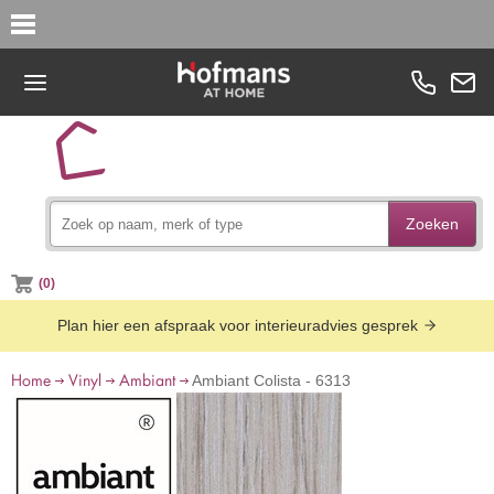
Zoeken
(0)
Plan hier een afspraak voor interieuradvies gesprek
Home
Vinyl
Ambiant
Ambiant Colista - 6313