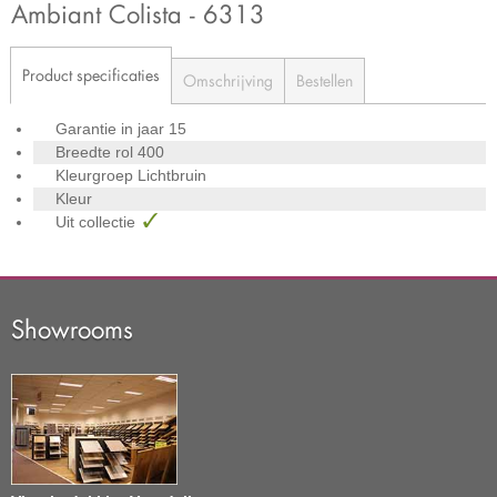
Ambiant Colista - 6313
Product specificaties
Omschrijving
Bestellen
Garantie in jaar
15
Breedte rol
400
Kleurgroep
Lichtbruin
Kleur
Uit collectie
Showrooms