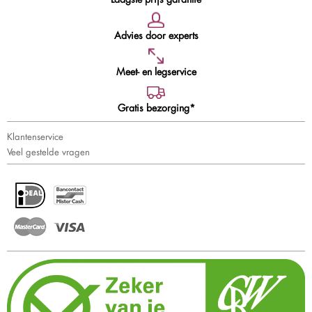
Advies door experts
Meet- en legservice
Gratis bezorging*
Klantenservice
Veel gestelde vragen