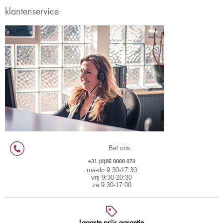
klantenservice
Bel ons:
+31 (0)85 8888 070
ma-do 9:30-17:30
vrij 9:30-20:30
za 9:30-17:00
Laagste prijs garantie