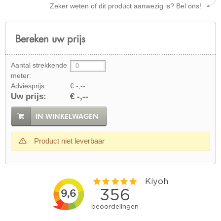
Zeker weten of dit product aanwezig is? Bel ons!
Bereken uw prijs
Aantal strekkende
meter:
Adviesprijs:
€ -,--
Uw prijs:
€ -,--
IN WINKELWAGEN
Product niet leverbaar