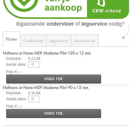
Bijpassende
ondervloer
of
legservice
nodig?
Plinten
Ondervloer
Legservice
Accessoires
Hofmans at Home MDF Moderne Plint 120 x 12 mm
Prijs/stuk:
€ 21,48
Aantal stuks:
Prijs: € -,--
VOEG TOE
Hofmans at Home MDF Moderne Plint 90 x 12 mm
Prijs/stuk:
€ 16,68
Aantal stuks:
Prijs: € -,--
VOEG TOE