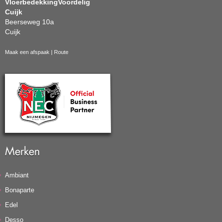
VloerbedekkingVoordelig
Cuijk
Beerseweg 10a
Cuijk
Maak een afspaak
|
Route
Merken
Ambiant
Bonaparte
Edel
Desso