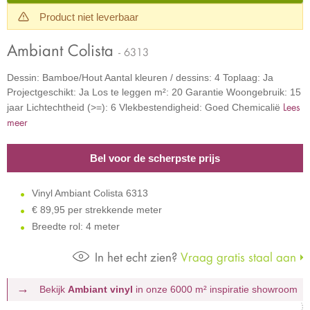
Product niet leverbaar
Ambiant Colista
- 6313
Dessin: Bamboe/Hout Aantal kleuren / dessins: 4 Toplaag: Ja
Projectgeschikt: Ja Los te leggen m²: 20 Garantie Woongebruik: 15
Lees
jaar Lichtechtheid (>=): 6 Vlekbestendigheid: Goed Chemicalië
meer
Bel voor de scherpste prijs
Vinyl Ambiant Colista 6313
€
89,95 per strekkende meter
Breedte rol: 4 meter
In het echt zien?
Vraag gratis staal aan
Bekijk
Ambiant vinyl
in onze 6000 m²
inspiratie showroom