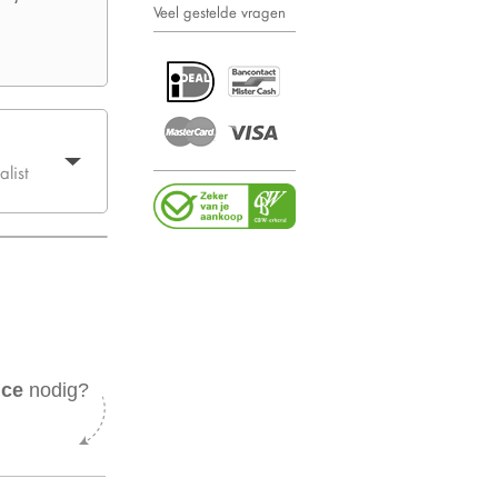
Veel gestelde vragen
list
ice
nodig?