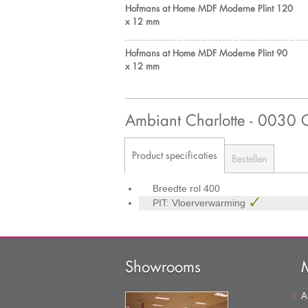
Hofmans at Home MDF Moderne Plint 120
x 12 mm
Hofmans at Home MDF Moderne Plint 90
x 12 mm
Ambiant Charlotte - 00
Product specificaties
Bestellen
Breedte rol
400
PIT: Vloerverwarming
Showrooms
A