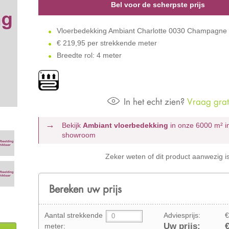
Bel voor de scherpste prijs
Vloerbedekking Ambiant Charlotte 0030 Champagne
€
219,95 per strekkende meter
Breedte rol: 4 meter
In het echt zien?
Vraag grati
Bekijk
Ambiant vloerbedekking
in onze 6000 m²
i
showroom
Zeker weten of dit product aanwezig i
Bereken uw prijs
Aantal strekkende
Adviesprijs:
€
Uw prijs:
€
meter: