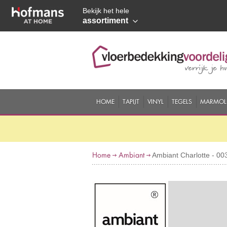
Bekijk het hele
assortiment
HOME
TAPIJT
VINYL
TEGELS
MARMOL
Home
Ambiant
Ambiant Charlotte - 