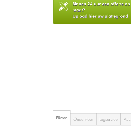
Binnen 24 uur een offerte op
maat?
Upload hier uw plattegrond
Plinten
Ondervloer
Legservice
Acc