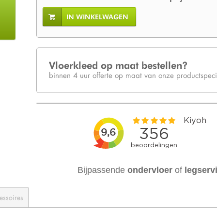
IN WINKELWAGEN
Vloerkleed op maat bestellen?
binnen 4 uur offerte op maat van onze productspecia
Bijpassende
ondervloer
of
legserv
essoires