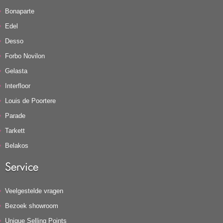
Bonaparte
Edel
Desso
Forbo Novilon
Gelasta
Interfloor
Louis de Poortere
Parade
Tarkett
Belakos
Service
Veelgestelde vragen
Bezoek showroom
Unique Selling Points