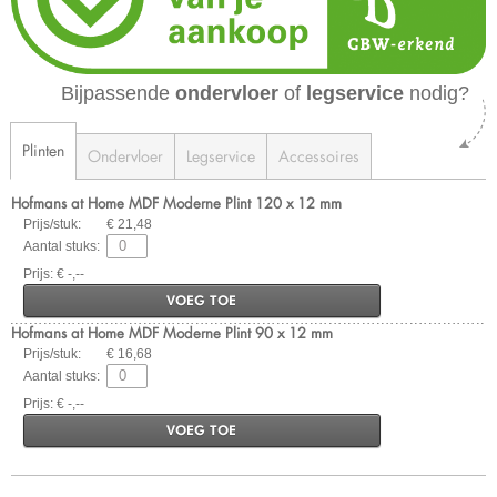
Bijpassende
ondervloer
of
legservice
nodig?
Plinten
Ondervloer
Legservice
Accessoires
Hofmans at Home MDF Moderne Plint 120 x 12 mm
Prijs/stuk:
€ 21,48
Aantal stuks:
Prijs: € -,--
VOEG TOE
Hofmans at Home MDF Moderne Plint 90 x 12 mm
Prijs/stuk:
€ 16,68
Aantal stuks:
Prijs: € -,--
VOEG TOE