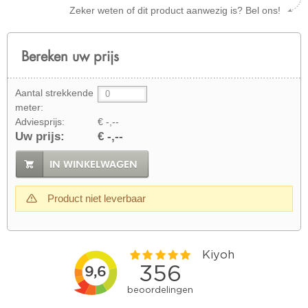
Zeker weten of dit product aanwezig is? Bel ons!
Bereken uw prijs
Aantal strekkende
meter:
Adviesprijs:
€ -,--
Uw prijs:
€ -,--
IN WINKELWAGEN
Product niet leverbaar