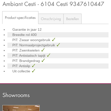
Ambiant Cesti - 6104 Cesti 9347610447
Product specificaties
Omschrijving
Bestellen
Garantie in jaar
12
Breedte rol
400
PIT: Zwaar woongebruik
PIT: Normaalprojectgebruik
PIT: Zwenkwielen
PIT: Antistatisch tapijt
PIT: Brandgedrag
PIT: Antislip
Uit collectie
Showrooms