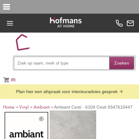
Zoeken
(0)
Plan hier een afspraak voor interieuradvies gesprek
Home
Vinyl
Ambiant
Ambiant Cesti - 6104 Cesti 9347610447