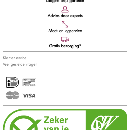
Laagste prijs garantie
Advies door experts
Meet- en legservice
Gratis bezorging*
Klantenservice
Veel gestelde vragen