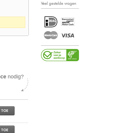
Veel gestelde vragen
ice
nodig?
 TOE
 TOE