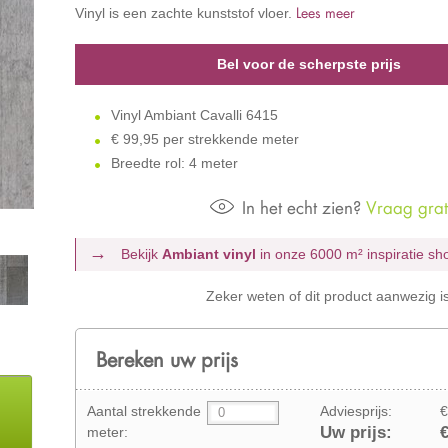
Lees meer
Vinyl is een zachte kunststof vloer.
Bel voor de scherpste prijs
Vinyl Ambiant Cavalli 6415
€
99,95 per strekkende meter
Breedte rol: 4 meter
In het echt zien?
Vraag grati
Bekijk
Ambiant vinyl
in onze 6000 m²
inspiratie s
Zeker weten of dit product aanwezig i
Bereken uw prijs
Aantal strekkende
Adviesprijs:
€
Uw prijs:
€
meter: