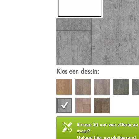
Kies een dessin:
Binnen 24 uur een offerte op
maat?
Upload hier uw plattegrond