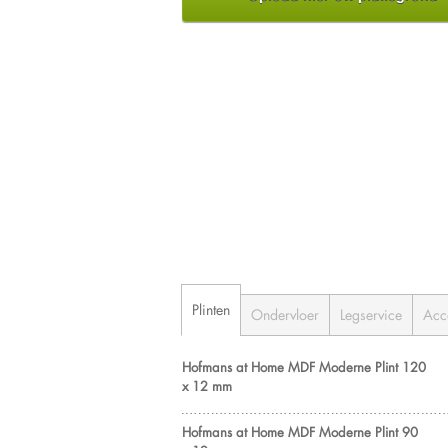
Plinten
Ondervloer
Legservice
Acc
Hofmans at Home MDF Moderne Plint 120
x 12 mm
Hofmans at Home MDF Moderne Plint 90