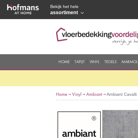
Bekijk het hele
assortiment
HOME
TAPIJT
VINYL
TEGELS
MARMOL
Home
Vinyl
Ambiant
Ambiant Cavalli