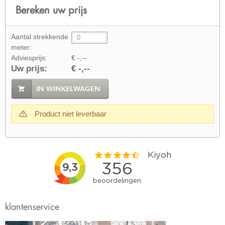
Bereken uw prijs
Aantal strekkende
meter:
Adviesprijs:
€ -,--
Uw prijs:
€ -,--
IN WINKELWAGEN
Product niet leverbaar
klantenservice