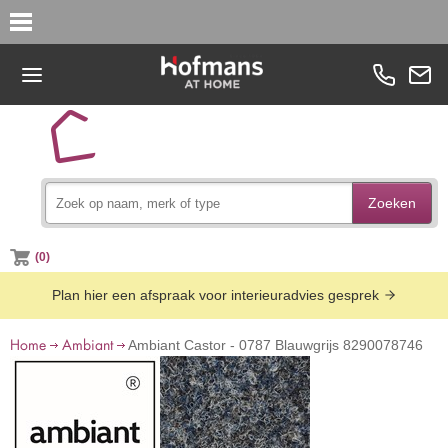
Zoeken
(0)
Plan hier een afspraak voor interieuradvies gesprek
Home
Ambiant
Ambiant Castor - 0787 Blauwgrijs 8290078746