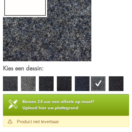
Kies een dessin:
Binnen 24 uur een offerte op maat?
Upload hier uw plattegrond
Product niet leverbaar