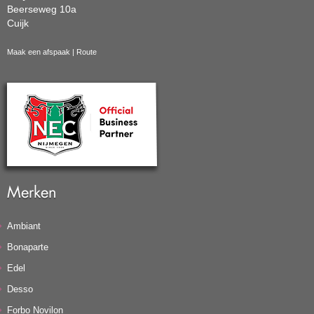
Beerseweg 10a
Cuijk
Maak een afspaak
|
Route
Merken
Ambiant
Bonaparte
Edel
Desso
Forbo Novilon