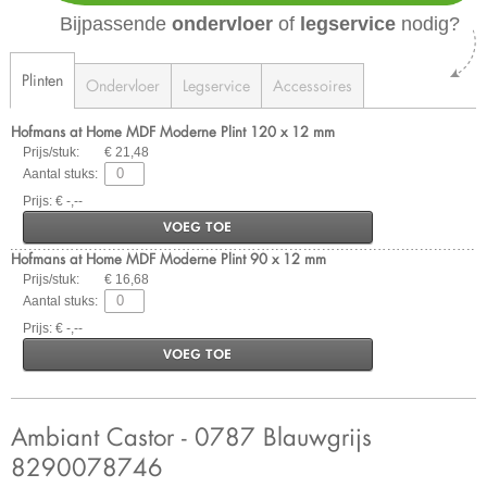
Bijpassende
ondervloer
of
legservice
nodig?
Plinten
Ondervloer
Legservice
Accessoires
Hofmans at Home MDF Moderne Plint 120 x 12 mm
Prijs/stuk:
€ 21,48
Aantal stuks:
Prijs: € -,--
VOEG TOE
Hofmans at Home MDF Moderne Plint 90 x 12 mm
Prijs/stuk:
€ 16,68
Aantal stuks:
Prijs: € -,--
VOEG TOE
Ambiant Castor - 0787 Blauwgrijs
8290078746