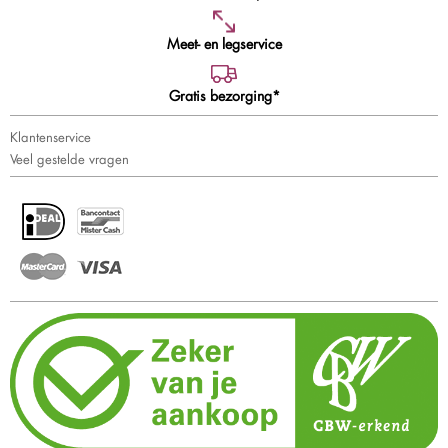
Meet- en legservice
Gratis bezorging*
Klantenservice
Veel gestelde vragen