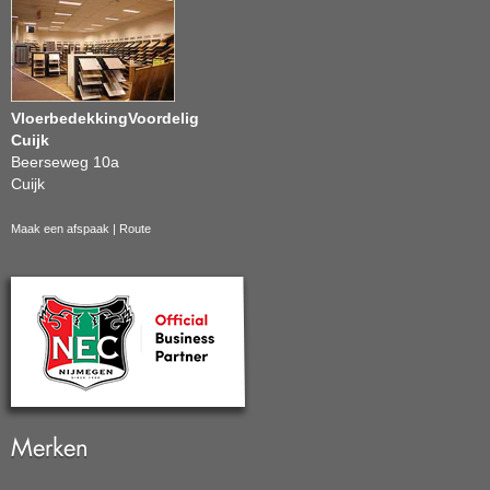
VloerbedekkingVoordelig
Cuijk
Beerseweg 10a
Cuijk
Maak een afspaak
|
Route
Merken