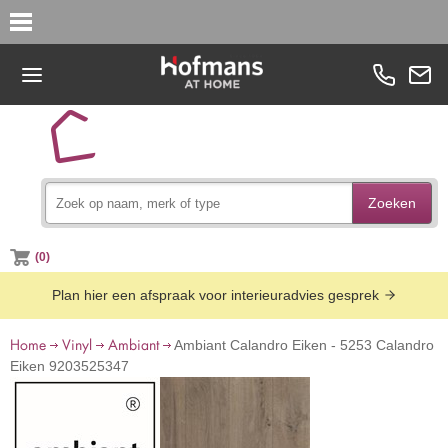
Zoeken
(0)
Plan hier een afspraak voor interieuradvies gesprek
Home
Vinyl
Ambiant
Ambiant Calandro Eiken - 5253 Calandro
Eiken 9203525347