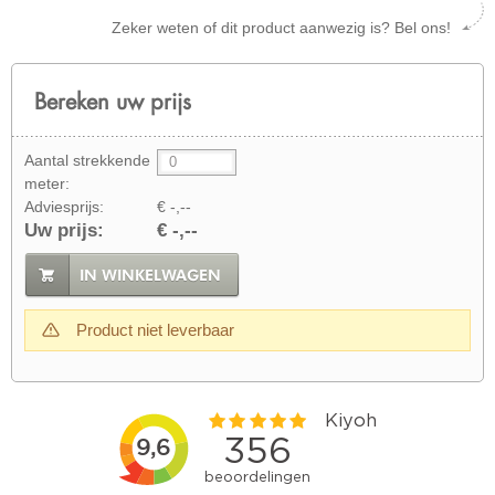
Zeker weten of dit product aanwezig is? Bel ons!
Bereken uw prijs
Aantal strekkende
meter:
Adviesprijs:
€ -,--
Uw prijs:
€ -,--
IN WINKELWAGEN
Product niet leverbaar