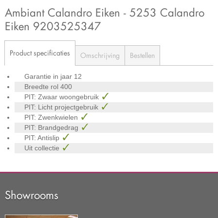
Ambiant Calandro Eiken - 5253 Calandro
Eiken 9203525347
Product specificaties
Omschrijving
Bestellen
Garantie in jaar
12
Breedte rol
400
PIT: Zwaar woongebruik
PIT: Licht projectgebruik
PIT: Zwenkwielen
PIT: Brandgedrag
PIT: Antislip
Uit collectie
Showrooms