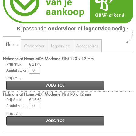
Bijpassende
ondervloer
of
legservice
nodig?
Plinten
Ondervloer
Legservice
Accessoires
Hofmans at Home MDF Moderne Plint 120 x 12 mm
Prijs/stuk:
€ 21,48
Aantal stuks:
Prijs: € -,--
VOEG TOE
Hofmans at Home MDF Moderne Plint 90 x 12 mm
Prijs/stuk:
€ 16,68
Aantal stuks:
Prijs: € -,--
VOEG TOE