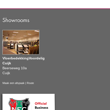
Showrooms
VloerbedekkingVoordelig
Cuijk
Beerseweg 10a
Cuijk
Maak een afspaak
|
Route