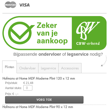
Bijpassende
ondervloer
of
legservice
nodig?
Plinten
Ondervloer
Legservice
Accessoires
Hofmans at Home MDF Moderne Plint 120 x 12 mm
Prijs/stuk:
€ 21,48
Aantal stuks:
Prijs: € -,--
VOEG TOE
Hofmans at Home MDF Moderne Plint 90 x 12 mm