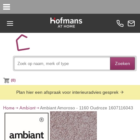
Zoeken
(0)
Plan hier een afspraak voor interieuradvies gesprek
Home
Ambiant
Ambiant Amoroso - 1160 Oudroze 1607116043