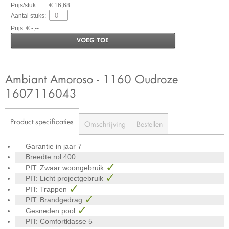
Prijs/stuk:
€ 16,68
Aantal stuks:
Prijs: € -,--
VOEG TOE
Ambiant Amoroso - 1160 Oudroze
1607116043
Product specificaties
Omschrijving
Bestellen
Garantie in jaar
7
Breedte rol
400
PIT: Zwaar woongebruik
PIT: Licht projectgebruik
PIT: Trappen
PIT: Brandgedrag
Gesneden pool
PIT: Comfortklasse
5