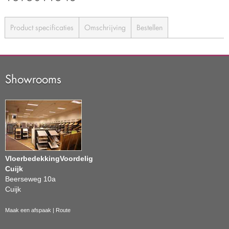
Product specificaties
Omschrijving
Bestellen
Showrooms
VloerbedekkingVoordelig
Cuijk
Beerseweg 10a
Cuijk
Maak een afspaak
|
Route