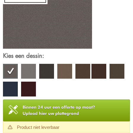
Kies een dessin:
Binnen 24 uur een offerte op maat?
Upload hier uw plattegrond
Product niet leverbaar