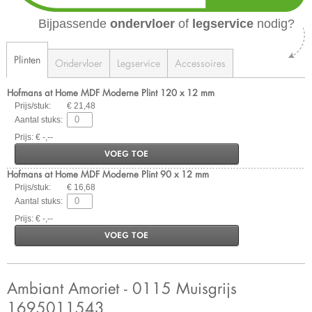
Bijpassende
ondervloer
of
legservice
nodig?
Plinten
Ondervloer
Legservice
Accessoires
Hofmans at Home MDF Moderne Plint 120 x 12 mm
Prijs/stuk:
€ 21,48
Aantal stuks:
Prijs: € -,--
VOEG TOE
Hofmans at Home MDF Moderne Plint 90 x 12 mm
Prijs/stuk:
€ 16,68
Aantal stuks:
Prijs: € -,--
VOEG TOE
Ambiant Amoriet - 0115 Muisgrijs
1695011543