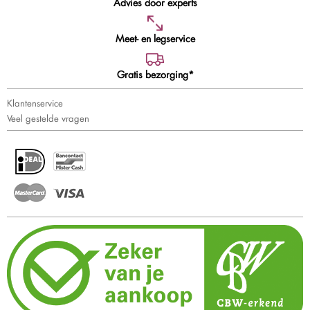
Advies door experts
Meet- en legservice
Gratis bezorging*
Klantenservice
Veel gestelde vragen