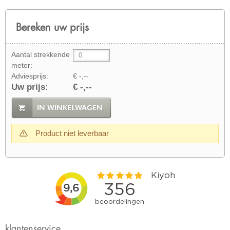
Bereken uw prijs
Aantal strekkende
meter:
Adviesprijs:
€ -,--
Uw prijs:
€ -,--
IN WINKELWAGEN
Product niet leverbaar
klantenservice