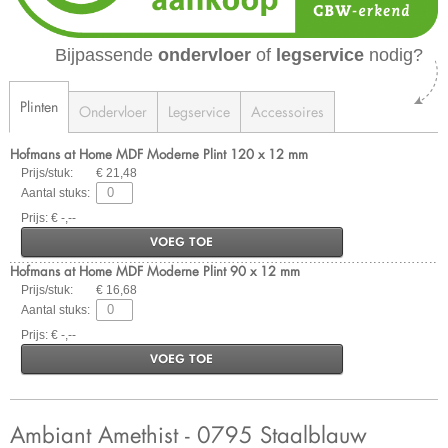
Bijpassende
ondervloer
of
legservice
nodig?
Plinten
Ondervloer
Legservice
Accessoires
Hofmans at Home MDF Moderne Plint 120 x 12 mm
Prijs/stuk:
€ 21,48
Aantal stuks:
Prijs: € -,--
VOEG TOE
Hofmans at Home MDF Moderne Plint 90 x 12 mm
Prijs/stuk:
€ 16,68
Aantal stuks:
Prijs: € -,--
VOEG TOE
Ambiant Amethist - 0795 Staalblauw