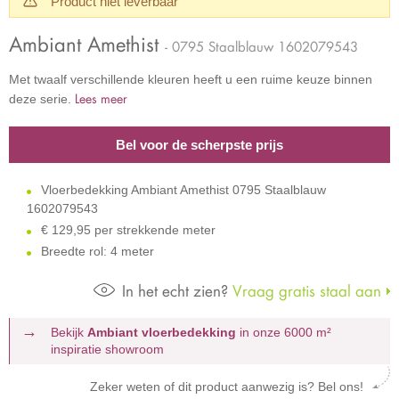
Product niet leverbaar
Ambiant Amethist
- 0795 Staalblauw 1602079543
Met twaalf verschillende kleuren heeft u een ruime keuze binnen
Lees meer
deze serie.
Bel voor de scherpste prijs
Vloerbedekking Ambiant Amethist 0795 Staalblauw
1602079543
€
129,95 per strekkende meter
Breedte rol: 4 meter
In het echt zien?
Vraag gratis staal aan
Bekijk
Ambiant vloerbedekking
in onze 6000 m²
inspiratie showroom
Zeker weten of dit product aanwezig is? Bel ons!