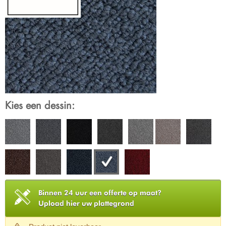
Kies een dessin:
Binnen 24 uur een offerte op maat?
Upload hier uw plattegrond