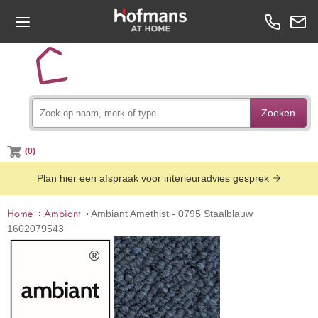
Zoeken
(0)
Plan hier een afspraak voor interieuradvies gesprek
Home
Ambiant
Ambiant Amethist - 0795 Staalblauw
1602079543