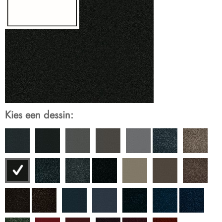
Kies een dessin: