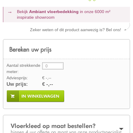
Bekijk
Ambiant vloerbedekking
in onze 6000 m²
inspiratie showroom
Zeker weten of dit product aanwezig is? Bel ons!
Bereken uw prijs
Aantal strekkende
meter:
Adviesprijs:
€ -,--
Uw prijs:
€ -,--
IN WINKELWAGEN
Vloerkleed op maat bestellen?
binnen 4 uur offerte op maat van onze productspecialist