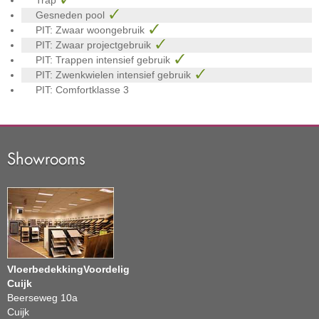
Trap
Gesneden pool
PIT: Zwaar woongebruik
PIT: Zwaar projectgebruik
PIT: Trappen intensief gebruik
PIT: Zwenkwielen intensief gebruik
PIT: Comfortklasse
3
Showrooms
VloerbedekkingVoordelig
Cuijk
Beerseweg 10a
Cuijk