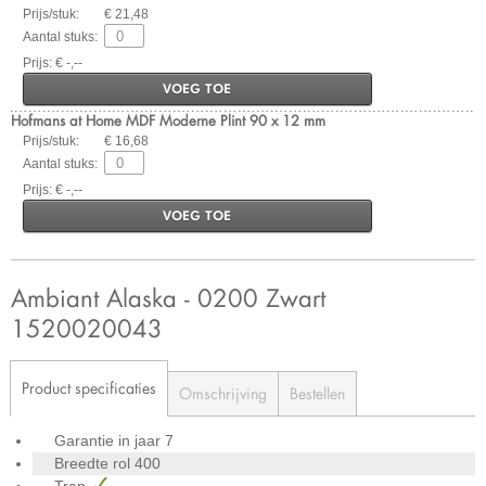
Prijs/stuk:
€ 21,48
Aantal stuks:
Prijs: € -,--
VOEG TOE
Hofmans at Home MDF Moderne Plint 90 x 12 mm
Prijs/stuk:
€ 16,68
Aantal stuks:
Prijs: € -,--
VOEG TOE
Ambiant Alaska - 0200 Zwart
1520020043
Product specificaties
Omschrijving
Bestellen
Garantie in jaar
7
Breedte rol
400