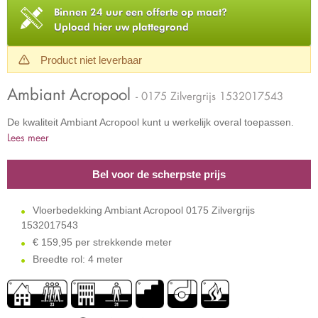
Binnen 24 uur een offerte op maat?
Upload hier uw plattegrond
Product niet leverbaar
Ambiant Acropool
- 0175 Zilvergrijs 1532017543
De kwaliteit Ambiant Acropool kunt u werkelijk overal toepassen.
Lees meer
Bel voor de scherpste prijs
Vloerbedekking Ambiant Acropool 0175 Zilvergrijs
1532017543
€
159,95 per strekkende meter
Breedte rol: 4 meter