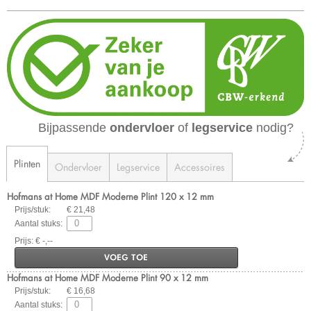
Bijpassende
ondervloer
of
legservice
nodig?
Plinten
Ondervloer
Legservice
Accessoires
Hofmans at Home MDF Moderne Plint 120 x 12 mm
Prijs/stuk:
€ 21,48
Aantal stuks:
Prijs: € -,--
VOEG TOE
Hofmans at Home MDF Moderne Plint 90 x 12 mm
Prijs/stuk:
€ 16,68
Aantal stuks: