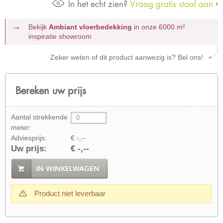
In het echt zien?
Vraag gratis staal aan
Bekijk
Ambiant vloerbedekking
in onze 6000 m²
inspiratie showroom
Zeker weten of dit product aanwezig is? Bel ons!
Bereken uw prijs
Aantal strekkende
meter:
Adviesprijs:
€ -,--
Uw prijs:
€ -,--
IN WINKELWAGEN
Product niet leverbaar