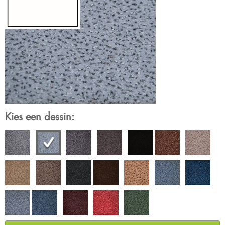
Kies een dessin: