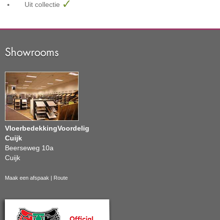
Uit collectie
Showrooms
VloerbedekkingVoordelig
Cuijk
Beerseweg 10a
Cuijk
Maak een afspaak
|
Route