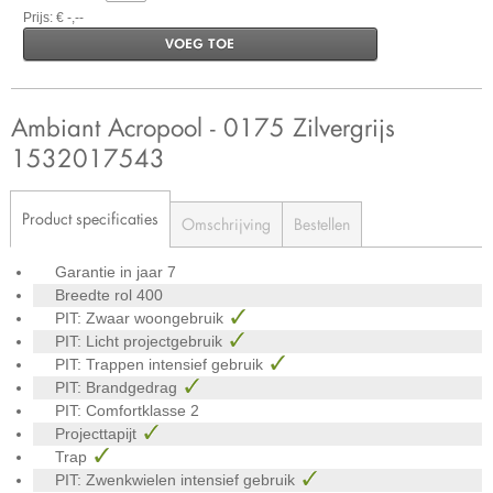
Prijs: € -,--
VOEG TOE
Ambiant Acropool - 0175 Zilvergrijs
1532017543
Product specificaties
Omschrijving
Bestellen
Garantie in jaar
7
Breedte rol
400
PIT: Zwaar woongebruik
PIT: Licht projectgebruik
PIT: Trappen intensief gebruik
PIT: Brandgedrag
PIT: Comfortklasse
2
Projecttapijt
Trap
PIT: Zwenkwielen intensief gebruik