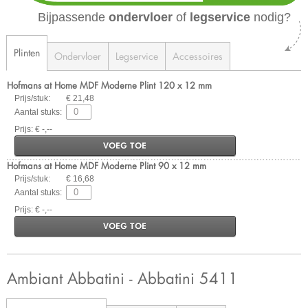
Bijpassende
ondervloer
of
legservice
nodig?
Plinten
Ondervloer
Legservice
Accessoires
Hofmans at Home MDF Moderne Plint 120 x 12 mm
Prijs/stuk:
€ 21,48
Aantal stuks:
Prijs: € -,--
VOEG TOE
Hofmans at Home MDF Moderne Plint 90 x 12 mm
Prijs/stuk:
€ 16,68
Aantal stuks:
Prijs: € -,--
VOEG TOE
Ambiant Abbatini - Abbatini 5411