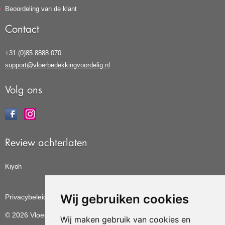
Beoordeling van de klant
Contact
+31 (0)85 8888 070
support@vloerbedekkingvoordelig.nl
Volg ons
Review achterlaten
Kiyoh
Wij gebruiken cookies
Privacybeleid
Cookiebeleid
Update cookies voorkeuren
© 2026 Vloerbedekkingvoordelig
Wij maken gebruik van cookies en