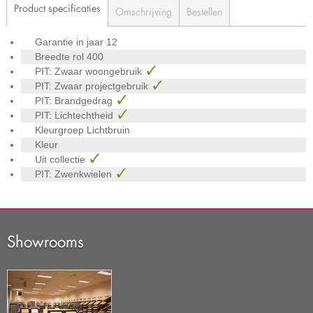
Product specificaties
Omschrijving
Bestellen
Garantie in jaar
12
Breedte rol
400
PIT: Zwaar woongebruik
PIT: Zwaar projectgebruik
PIT: Brandgedrag
PIT: Lichtechtheid
Kleurgroep
Lichtbruin
Kleur
Uit collectie
PIT: Zwenkwielen
Showrooms