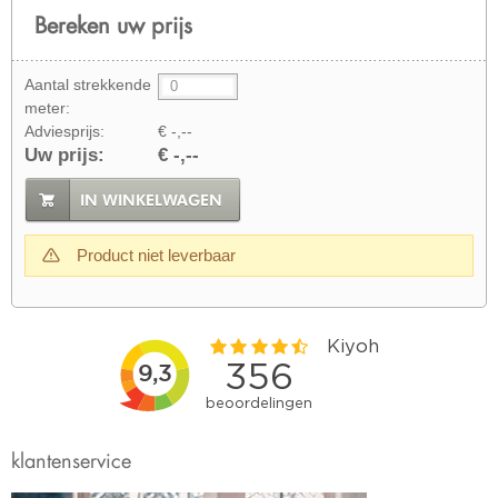
Bereken uw prijs
Aantal strekkende
meter:
Adviesprijs:
€ -,--
Uw prijs:
€ -,--
IN WINKELWAGEN
Product niet leverbaar
klantenservice