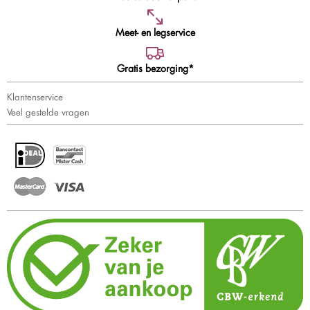
Meet- en legservice
Gratis bezorging*
Klantenservice
Veel gestelde vragen