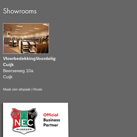
Showrooms
VloerbedekkingVoordelig
Cuijk
Beerseweg 10a
Cuijk
Maak een afspaak
|
Route